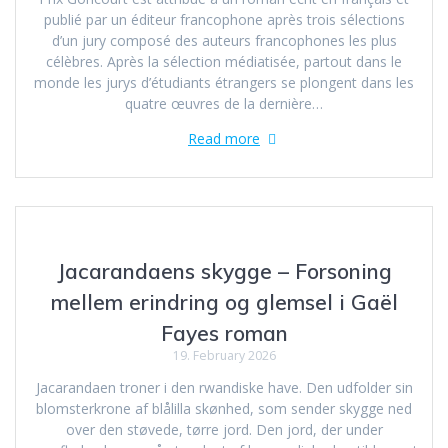
publié par un éditeur francophone après trois sélections
d’un jury composé des auteurs francophones les plus
célèbres. Après la sélection médiatisée, partout dans le
monde les jurys d’étudiants étrangers se plongent dans les
quatre œuvres de la dernière…
Read more
Jacarandaens skygge – Forsoning
mellem erindring og glemsel i Gaël
Fayes roman
19. February 2026
Jacarandaen troner i den rwandiske have. Den udfolder sin
blomsterkrone af blålilla skønhed, som sender skygge ned
over den støvede, tørre jord. Den jord, der under