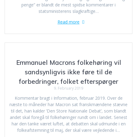
penge” er blandt de mest spidse kommentarer i
statsministerens slagkraftige…
Read more
Emmanuel Macrons folkehøring vil
sandsynligvis ikke føre til de
forbedringer, folket efterspørger
9. February 2019
Kommentar bragt i Information, februar 2019. Over de
næste to måneder har Macron sat franskmændene stævne
til det, han kalder ’Den Store Nationale Debat’, som blandt
andet skal foregå til folkehøringer rundt om i landet. Senest
har den tanke været luftet, at debatten skal udmunde i en
folkeafstemning til maj, der skal være vejledende i…