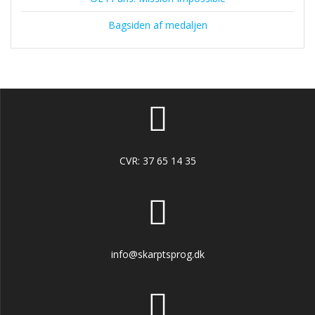
Bagsiden af medaljen
CVR: 37 65 14 35
info@skarptsprog.dk