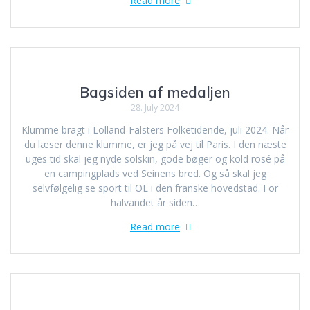
Read more
Bagsiden af medaljen
28. July 2024
Klumme bragt i Lolland-Falsters Folketidende, juli 2024. Når
du læser denne klumme, er jeg på vej til Paris. I den næste
uges tid skal jeg nyde solskin, gode bøger og kold rosé på
en campingplads ved Seinens bred. Og så skal jeg
selvfølgelig se sport til OL i den franske hovedstad. For
halvandet år siden…
Read more