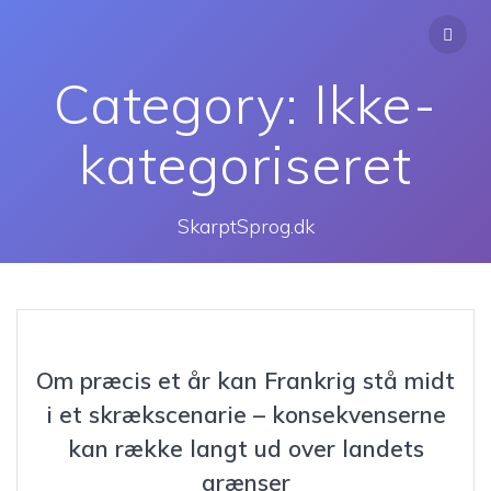
Skip
to
content
Category:
Ikke-
kategoriseret
SkarptSprog.dk
Om præcis et år kan Frankrig stå midt
i et skrækscenarie – konsekvenserne
kan række langt ud over landets
grænser