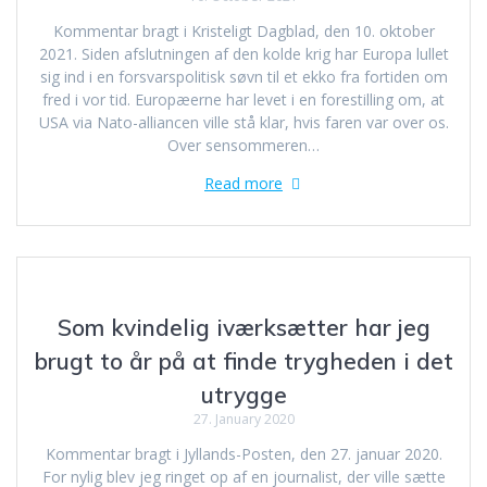
Kommentar bragt i Kristeligt Dagblad, den 10. oktober
2021. Siden afslutningen af den kolde krig har Europa lullet
sig ind i en forsvarspolitisk søvn til et ekko fra fortiden om
fred i vor tid. Europæerne har levet i en forestilling om, at
USA via Nato-alliancen ville stå klar, hvis faren var over os.
Over sensommeren…
Read more
Som kvindelig iværksætter har jeg
brugt to år på at finde trygheden i det
utrygge
27. January 2020
Kommentar bragt i Jyllands-Posten, den 27. januar 2020.
For nylig blev jeg ringet op af en journalist, der ville sætte