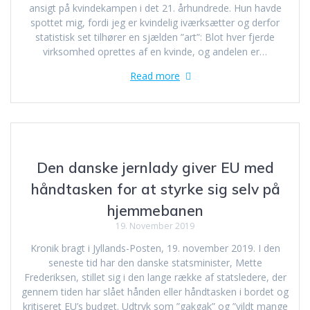
ansigt på kvindekampen i det 21. århundrede. Hun havde
spottet mig, fordi jeg er kvindelig iværksætter og derfor
statistisk set tilhører en sjælden ”art”: Blot hver fjerde
virksomhed oprettes af en kvinde, og andelen er…
Read more
Den danske jernlady giver EU med
håndtasken for at styrke sig selv på
hjemmebanen
19. November 2019
Kronik bragt i Jyllands-Posten, 19. november 2019. I den
seneste tid har den danske statsminister, Mette
Frederiksen, stillet sig i den lange række af statsledere, der
gennem tiden har slået hånden eller håndtasken i bordet og
kritiseret EU’s budget. Udtryk som ”gakgak” og ”vildt mange